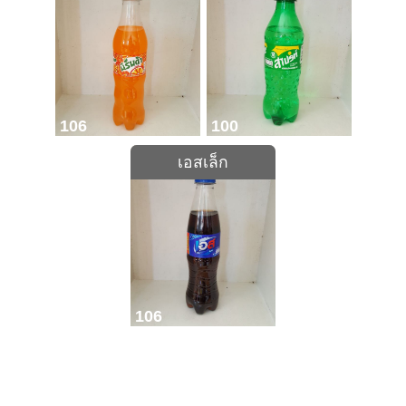
106
100
เอสเล็ก
106