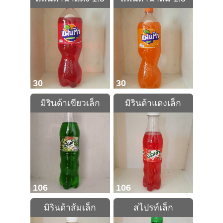
30
30
มิรินด้าเขียวเล็ก
มิรินด้าแดงเล็ก
106
106
มิรินด้าส้มเล็ก
สไปรท์เล็ก