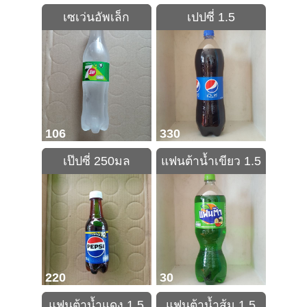
เซเว่นอัพเล็ก
เปปซี่ 1.5
106
330
เป๊ปซี่ 250มล
แฟนต้าน้ำเขียว 1.5
220
30
แฟนต้าน้ำแดง 1.5
แฟนต้าน้ำส้ม 1.5